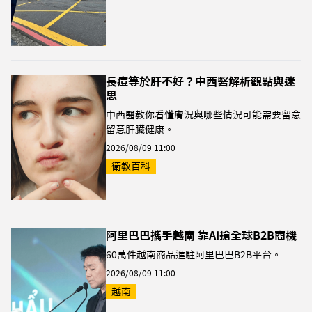
長痘等於肝不好？中西醫解析觀點與迷
思
中西醫教你看懂膚況與哪些情況可能需要留意
留意肝臟健康。
2026/08/09 11:00
衛教百科
阿里巴巴攜手越南 靠AI搶全球B2B商機
60萬件越南商品進駐阿里巴巴B2B平台。
2026/08/09 11:00
越南