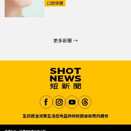
口腔保健
更多新聞 →
生技
政治
消費生活
在地品牌
財經
健康
新南向
體育
Aa