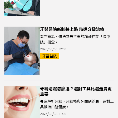
牙醫醫院新制將上路 精進分級治療
業界認為，修法其最主要的精神在於「院中
院」概念。
2026/08/08 12:00
牙醫醫院
牙縫清潔怎麼選？選對工具比選最貴更
重要
專家解析牙線、牙線棒與牙間刷差異，選對工
具維持口腔健康。
2026/08/08 11:00