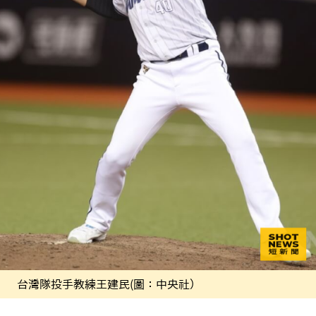
台灣隊投手教練王建民(圖：中央社）