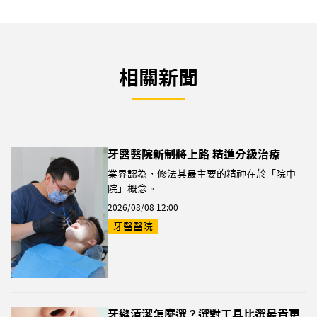
相關新聞
牙醫醫院新制將上路 精進分級治療
業界認為，修法其最主要的精神在於「院中
院」概念。
2026/08/08 12:00
牙醫醫院
牙縫清潔怎麼選？選對工具比選最貴更