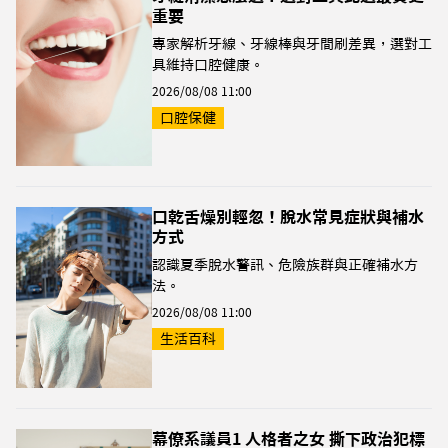
重要
專家解析牙線、牙線棒與牙間刷差異，選對工
具維持口腔健康。
2026/08/08 11:00
口腔保健
口乾舌燥別輕忽！脫水常見症狀與補水
方式
認識夏季脫水警訊、危險族群與正確補水方
法。
2026/08/08 11:00
生活百科
幕僚系議員1 人格者之女 撕下政治犯標