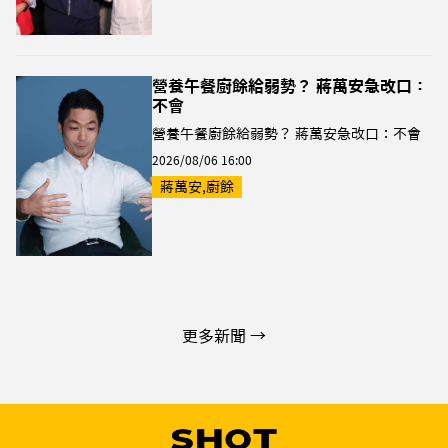
營養午餐廚餘給弱勢？ 蔣萬安急改口：
不會
營養午餐廚餘給弱勢？ 蔣萬安急改口：不會
2026/08/06 16:00
蔣萬安,廚餘
更多新聞 →