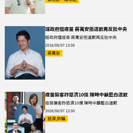
誣政府擋疫苗 蔣萬安拒道歉再反批中央
誣政府擋疫苗 蔣萬安拒道歉再反批中央
2026/08/07 13:30
蔣萬安
疫苗掮客詐慈濟10億 陳時中籲藍白道歉
疫苗掮客詐慈濟10億 陳時中籲藍白道歉
2026/08/07 12:30
慈濟,詐騙