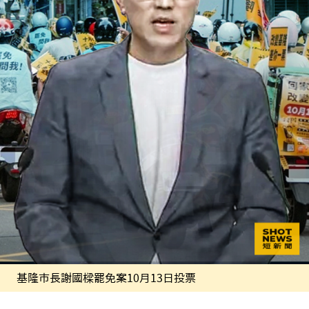
基隆市長謝國樑罷免案10月13日投票