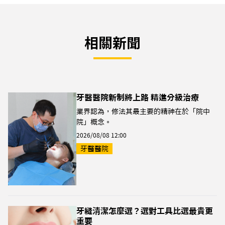
相關新聞
牙醫醫院新制將上路 精進分級治療
業界認為，修法其最主要的精神在於「院中
院」概念。
2026/08/08 12:00
牙醫醫院
牙縫清潔怎麼選？選對工具比選最貴更
重要