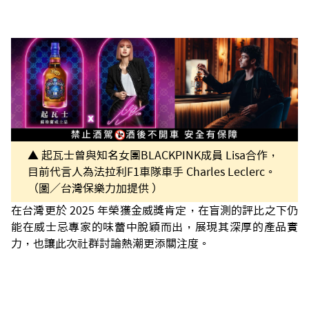
▲ 起瓦士曾與知名女團BLACKPINK成員 Lisa合作，
目前代言人為法拉利F1車隊車手 Charles Leclerc。
（圖／台灣保樂力加提供 ）
在台灣更於 2025 年榮獲金威獎肯定，在盲測的評比之下仍
能在威士忌專家的味蕾中脫穎而出，展現其深厚的產品實
力，也讓此次社群討論熱潮更添關注度。