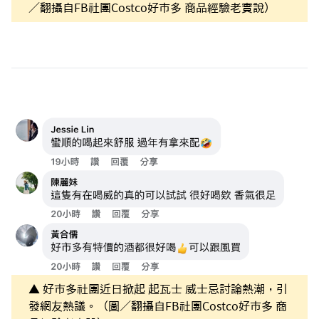
／翻攝自FB社團Costco好市多 商品經驗老實說）
▲ 好市多社團近日掀起 起瓦士 威士忌討論熱潮，引
發網友熱議。（圖／翻攝自FB社團Costco好市多 商