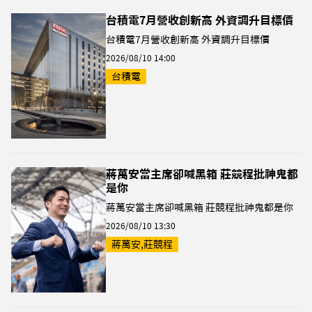
台積電7月營收創新高 外資調升目標價
台積電7月營收創新高 外資調升目標價
2026/08/10 14:00
台積電
蔣萬安當主席卻喊黑箱 莊競程批神鬼都
是你
蔣萬安當主席卻喊黑箱 莊競程批神鬼都是你
2026/08/10 13:30
蔣萬安,莊競程