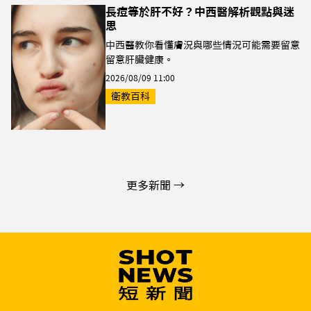
長痘等於肝不好？中西醫解析觀點與迷
思
中西醫教你看懂膚況與哪些情況可能需要留意
留意肝臟健康。
2026/08/09 11:00
衛教百科
更多新聞 →