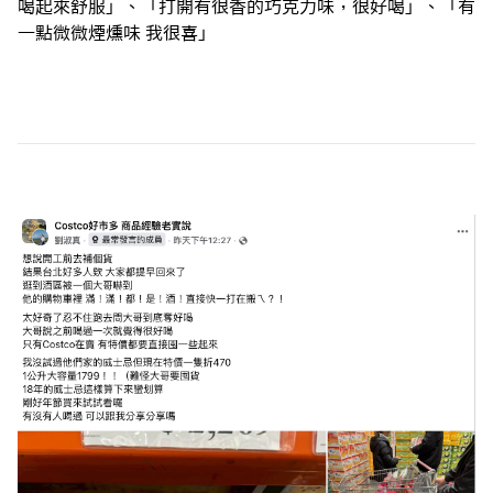
喝起來舒服」、「打開有很香的巧克力味，很好喝」、「有
一點微微煙燻味 我很喜」