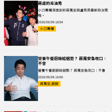
蔣盧的毒油秀
小刀專欄深度剖析蔣萬安與盧秀燕最新政治策
略。
2026/08/06 18:04
小刀專欄
營養午餐廚餘給弱勢？ 蔣萬安急改口：
不會
營養午餐廚餘給弱勢？ 蔣萬安急改口：不會
2026/08/06 16:00
蔣萬安,廚餘