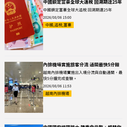
中國鎖定富豪全球大追稅 回溯期達25年
中國鎖定富豪全球大追稅 回溯期達25年
2026/08/06 15:00
中國,追稅,富豪
內排機場實施旅客分流 通關最快5分鐘
越南內排機場實施出入境分流與自動通關，最
快5分鐘完成查驗。
2026/08/06 11:53
越南內排機場