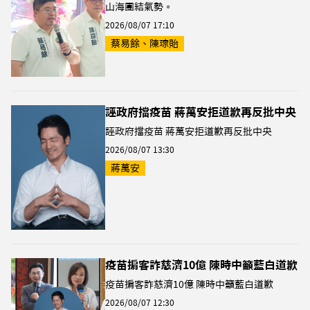
山海團結氣勢。
2026/08/07 17:10
蔡易餘、陳琮貽
誣政府擋疫苗 蔣萬安拒道歉再反批中央
誣政府擋疫苗 蔣萬安拒道歉再反批中央
2026/08/07 13:30
蔣萬安
疫苗掮客詐慈濟10億 陳時中籲藍白道歉
疫苗掮客詐慈濟10億 陳時中籲藍白道歉
2026/08/07 12:30