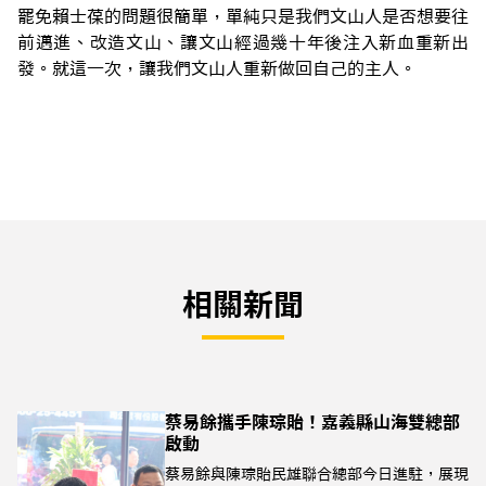
罷免賴士葆的問題很簡單，單純只是我們文山人是否想要往
前邁進、改造文山、讓文山經過幾十年後注入新血重新出
發。就這一次，讓我們文山人重新做回自己的主人。
相關新聞
蔡易餘攜手陳琮貽！嘉義縣山海雙總部
啟動
蔡易餘與陳琮貽民雄聯合總部今日進駐，展現