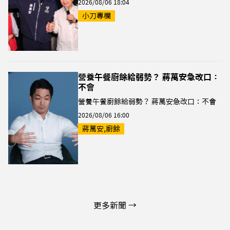
2026/08/06 18:04
小刀專欄
營養午餐廚餘給弱勢？ 蔣萬安急改口：
不會
營養午餐廚餘給弱勢？ 蔣萬安急改口：不會
2026/08/06 16:00
蔣萬安,廚餘
更多新聞 →