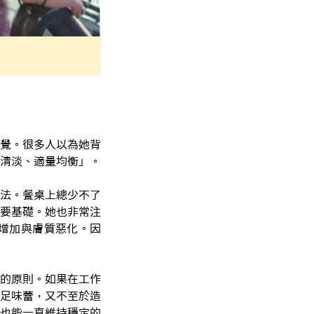
覺。很多人以為她背
清淡、適量均衡」。
法。餐桌上總少不了
要基礎。她也非常注
增加與膚質惡化。因
的原則。如果在工作
足味蕾，又不至於造
也能一直維持穩定的