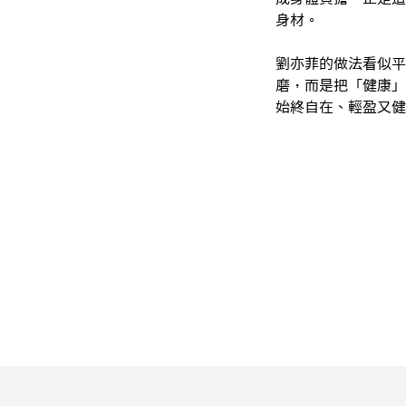
身材。
劉亦菲的做法看似平
磨，而是把「健康」
始終自在、輕盈又健