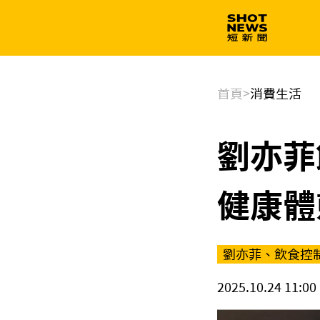
生技
政治
首頁
>
消費生活
劉亦菲
健康體
劉亦菲、飲食控
2025.10.24 11:00