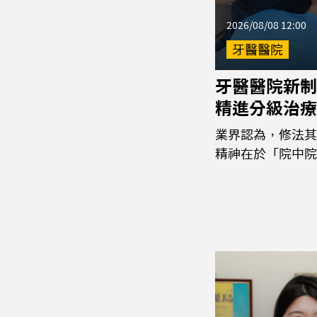
2026/08/08 12:00
牙醫醫院
牙醫醫院新制
精進分級治療
業界認為，修法其
精神在於「院中院