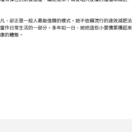
凡，卻正是一般人最能借鏡的模式。她不依賴流行的速效減肥法
當作日常生活的一部分。多年如一日，她把這些小習慣累積起來
康的體態。