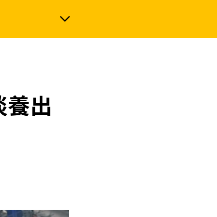
政治
淡養出