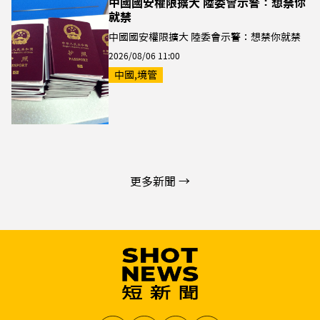
中國國安權限擴大 陸委會示警：想禁你
就禁
中國國安權限擴大 陸委會示警：想禁你就禁
2026/08/06 11:00
中國,境管
更多新聞 →