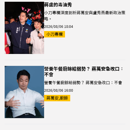
蔣盧的毒油秀
小刀專欄深度剖析蔣萬安與盧秀燕最新政治策
略。
2026/08/06 18:04
小刀專欄
營養午餐廚餘給弱勢？ 蔣萬安急改口：
不會
營養午餐廚餘給弱勢？ 蔣萬安急改口：不會
2026/08/06 16:00
蔣萬安,廚餘