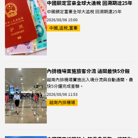
中國鎖定富豪全球大追稅 回溯期達25年
中國鎖定富豪全球大追稅 回溯期達25年
2026/08/06 15:00
中國,追稅,富豪
內排機場實施旅客分流 通關最快5分鐘
越南內排機場實施出入境分流與自動通關，最
快5分鐘完成查驗。
2026/08/06 11:53
越南內排機場