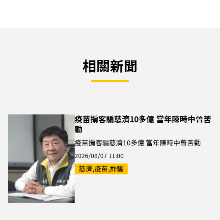
相關新聞
疫苗掮客騙慈濟10多億 當年陳時中曾苦
勸
疫苗掮客騙慈濟10多億 當年陳時中曾苦勸
2026/08/07 11:00
慈濟,疫苗,詐騙