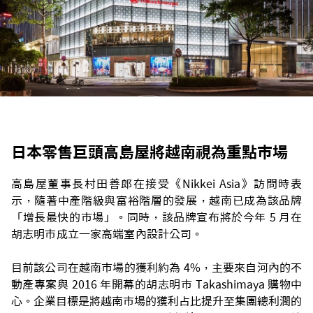
日本零售巨頭高島屋將越南視為重點市場
高島屋董事長村田善郎在接受《Nikkei Asia》訪問時表
示，隨著中產階級與富裕階層的發展，越南已成為該品牌
「增長最快的市場」。同時，該品牌宣布將於今年 5 月在
胡志明市成立一家高端室內設計公司。
目前該公司在越南市場的獲利約為 4%，主要來自河內的不
動產專案與 2016 年開幕的胡志明市 Takashimaya 購物中
心。企業目標是將越南市場的獲利占比提升至集團總利潤的