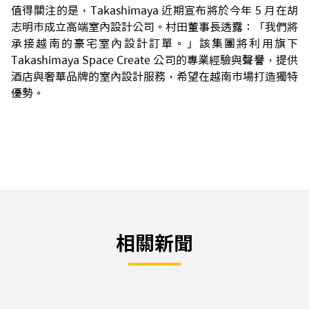
值得關注的是，Takashimaya 近期宣布將於今年 5 月在胡
志明市成立高端室內設計公司。村田董事長透露：「我們將
承接越南的豪宅室內設計訂單。」該集團將利用旗下
Takashimaya Space Create 公司的專業經驗與聲譽，提供
酒店與奢華品牌的室內設計服務，希望在越南市場打造獨特
優勢。
相關新聞