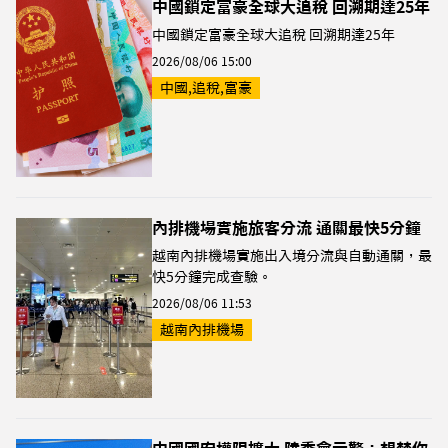
中國鎖定富豪全球大追稅 回溯期達25年
中國鎖定富豪全球大追稅 回溯期達25年
2026/08/06 15:00
中國,追稅,富豪
內排機場實施旅客分流 通關最快5分鐘
越南內排機場實施出入境分流與自動通關，最
快5分鐘完成查驗。
2026/08/06 11:53
越南內排機場