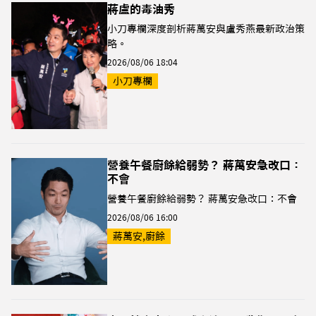
蔣盧的毒油秀
小刀專欄深度剖析蔣萬安與盧秀燕最新政治策
略。
2026/08/06 18:04
小刀專欄
營養午餐廚餘給弱勢？ 蔣萬安急改口：
不會
營養午餐廚餘給弱勢？ 蔣萬安急改口：不會
2026/08/06 16:00
蔣萬安,廚餘