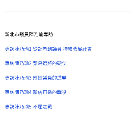
新北市議員陳乃瑜專訪
專訪陳乃瑜1 從記者到議員 持續改變社會
專訪陳乃瑜2 菜鳥選將的硬仗
專訪陳乃瑜3 媽媽議員的進擊
專訪陳乃瑜4 新店再造的戰役
專訪陳乃瑜5 不屈之戰