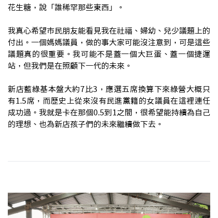
花生糖，說「誰稀罕那些東西」。
我真心希望市民朋友能看見我在社福、婦幼、兒少議題上的
付出。一個媽媽議員，做的事大家可能沒注意到，可是這些
議題真的很重要。我可能不是蓋一個大巨蛋、蓋一個捷運
站，但我們是在照顧下一代的未來。
新店藍綠基本盤大約7比3，應選五席換算下來綠營大概只
有1.5席，而歷史上從來沒有民進黨籍的女議員在這裡連任
成功過。我就是卡在那個0.5到1之間，很希望能持續為自己
的理想、也為新店孩子們的未來繼續做下去。