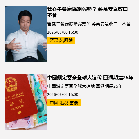
營養午餐廚餘給弱勢？ 蔣萬安急改口：
不會
營養午餐廚餘給弱勢？ 蔣萬安急改口：不會
2026/08/06 16:00
蔣萬安,廚餘
中國鎖定富豪全球大追稅 回溯期達25年
中國鎖定富豪全球大追稅 回溯期達25年
2026/08/06 15:00
中國,追稅,富豪