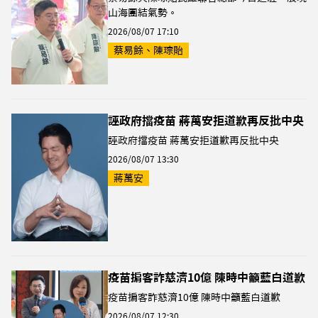
山海團結氣勢。
2026/08/07 17:10
蔡易餘、陳琮貽
誣政府擋疫苗 蔣萬安拒道歉再反批中央
誣政府擋疫苗 蔣萬安拒道歉再反批中央
2026/08/07 13:30
蔣萬安
疫苗掮客詐慈濟10億 陳時中籲藍白道歉
疫苗掮客詐慈濟10億 陳時中籲藍白道歉
2026/08/07 12:30