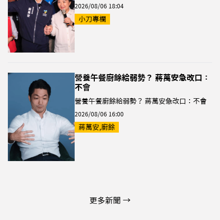
2026/08/06 18:04
小刀專欄
營養午餐廚餘給弱勢？ 蔣萬安急改口：
不會
營養午餐廚餘給弱勢？ 蔣萬安急改口：不會
2026/08/06 16:00
蔣萬安,廚餘
更多新聞 →