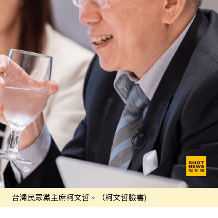
台灣民眾黨主席柯文哲。（柯文哲臉書)