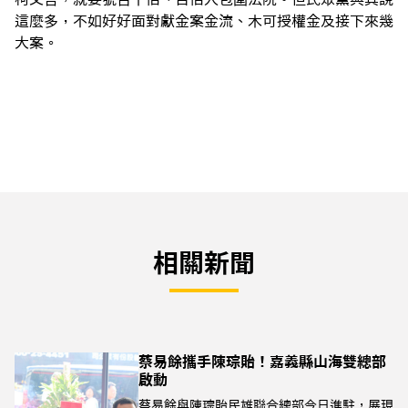
這麼多，不如好好面對獻金案金流、木可授權金及接下來幾
大案。
相關新聞
蔡易餘攜手陳琮貽！嘉義縣山海雙總部
啟動
蔡易餘與陳琮貽民雄聯合總部今日進駐，展現