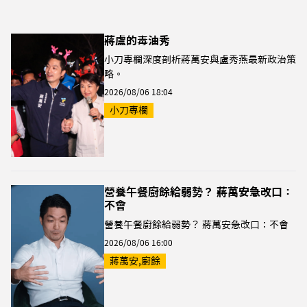
蔣盧的毒油秀
小刀專欄深度剖析蔣萬安與盧秀燕最新政治策
略。
2026/08/06 18:04
小刀專欄
營養午餐廚餘給弱勢？ 蔣萬安急改口：
不會
營養午餐廚餘給弱勢？ 蔣萬安急改口：不會
2026/08/06 16:00
蔣萬安,廚餘