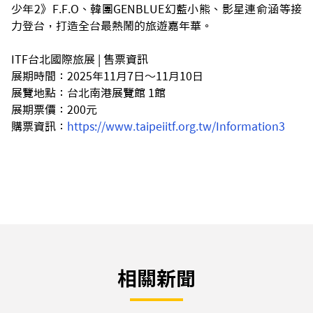
少年2》F.F.O、韓團GENBLUE幻藍小熊、影星連俞涵等接
力登台，打造全台最熱鬧的旅遊嘉年華。
ITF台北國際旅展 | 售票資訊
展期時間：2025年11月7日～11月10日
展覽地點：台北南港展覽館 1館
展期票價：200元
購票資訊：
https://www.taipeiitf.org.tw/Information3
相關新聞