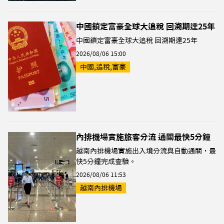
中國鎖定富豪全球大追稅 回溯期達25年
中國鎖定富豪全球大追稅 回溯期達25年
2026/08/06 15:00
中國,追稅,富豪
內排機場實施旅客分流 通關最快5分鐘
越南內排機場實施出入境分流與自動通關，最
快5分鐘完成查驗。
2026/08/06 11:53
越南內排機場