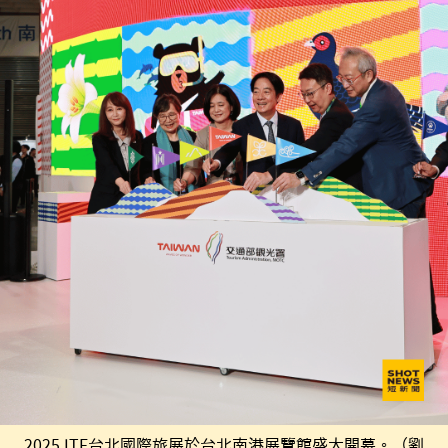
2025 ITF台北國際旅展於台北南港展覽館盛大開幕。（劉