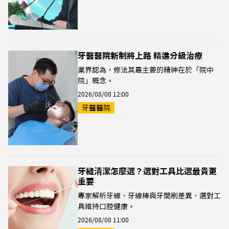
牙醫醫院新制將上路 精進分級治療
業界認為，修法其最主要的精神在於「院中
院」概念。
2026/08/08 12:00
牙醫醫院
牙縫清潔怎麼選？選對工具比選最貴更
重要
專家解析牙線、牙線棒與牙間刷差異，選對工
具維持口腔健康。
2026/08/08 11:00