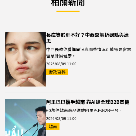
相關新聞
長痘等於肝不好？中西醫解析觀點與迷
思
中西醫教你看懂膚況與哪些情況可能需要留意
留意肝臟健康。
2026/08/09 11:00
衛教百科
阿里巴巴攜手越南 靠AI搶全球B2B商機
60萬件越南商品進駐阿里巴巴B2B平台。
2026/08/09 11:00
越南