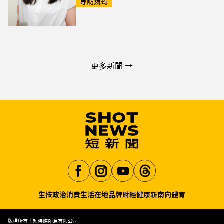
專訪魏筠
更多新聞 →
生技
政治
消費生活
在地品牌
財經
健康
新南向
體育
Aa
版權所有｜短傳媒創意有限公司