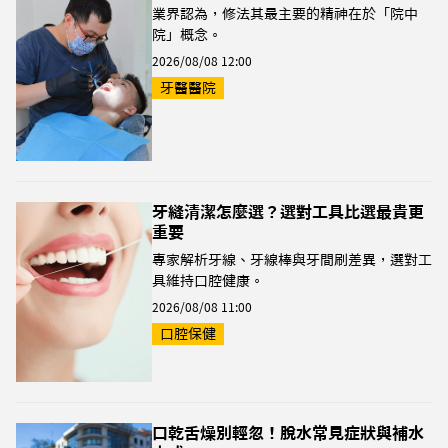
業界認為，修法其最主要的精神在於「院中
院」概念。
2026/08/08 12:00
牙醫醫院
牙縫清潔怎麼選？選對工具比選最貴更
重要
專家解析牙線、牙線棒與牙間刷差異，選對工
具維持口腔健康。
2026/08/08 11:00
口腔保健
口乾舌燥別輕忽！脫水常見症狀與補水