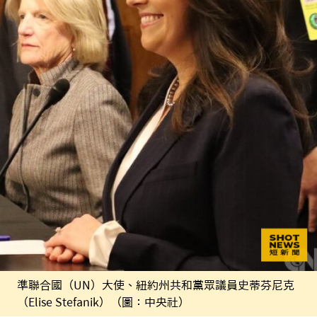
準聯合國（UN）大使、紐約州共和黨眾議員史蒂芬尼克
（Elise Stefanik）（圖：中央社）