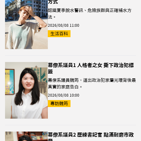
方式
認識夏季脫水警訊、危險族群與正確補水方
法。
2026/08/08 11:00
生活百科
幕僚系議員1 人格者之女 撕下政治犯標
籤
幕僚系議員魏筠，道出政治犯家屬光環背後最
真實的家庭告白。
2026/08/08 10:00
專訪魏筠
幕僚系議員2 歷練書記官 點滿耐磨市政