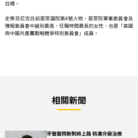
目標。
史蒂芬尼克目前是眾議院第4號人物，是眾院軍事委員會及
情報委員會中級別最高、任職時間最長的女性，也是「美國
與中國共產黨戰略競爭特別委員會」成員。
相關新聞
牙醫醫院新制將上路 精進分級治療