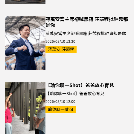
蔣萬安當主席卻喊黑箱 莊競程批神鬼都
是你
蔣萬安當主席卻喊黑箱 莊競程批神鬼都是你
2026/08/10 13:30
蔣萬安,莊競程
【瑜你聊一Shot】爸爸放心育兒
【瑜你聊一Shot】爸爸放心育兒
2026/08/10 12:00
瑜你聊一Shot