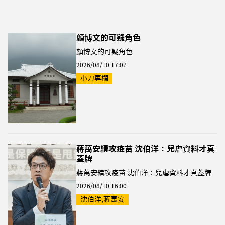
顏博文的可疑角色
顏博文的可疑角色
2026/08/10 17:07
小刀專欄
蔣萬安續攻疫苗 沈伯洋：兒虐資料才真
蓋牌
蔣萬安續攻疫苗 沈伯洋：兒虐資料才真蓋牌
2026/08/10 16:00
沈伯洋,蔣萬安