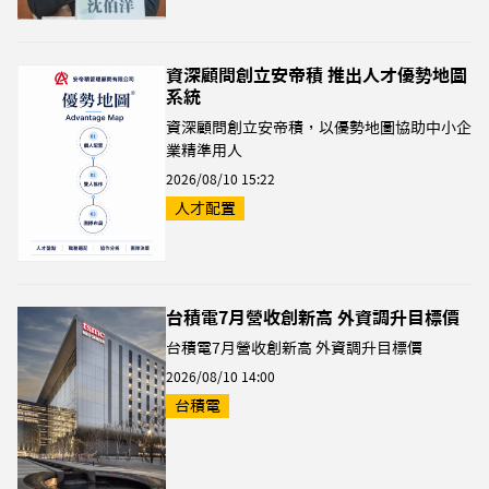
資深顧問創立安帝積 推出人才優勢地圖
系統
資深顧問創立安帝積，以優勢地圖協助中小企
業精準用人
2026/08/10 15:22
人才配置
台積電7月營收創新高 外資調升目標價
台積電7月營收創新高 外資調升目標價
2026/08/10 14:00
台積電