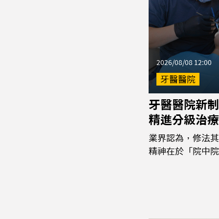
2026/08/08 12:00
牙醫醫院
牙醫醫院新制
精進分級治療
業界認為，修法其
精神在於「院中院