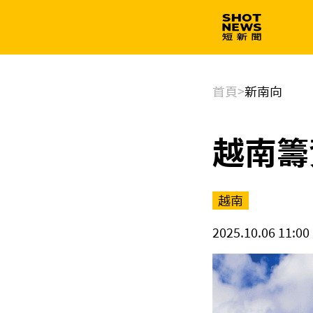
生技
政治
首頁
>
新南向
越南籌
越南
2025.10.06 11:00