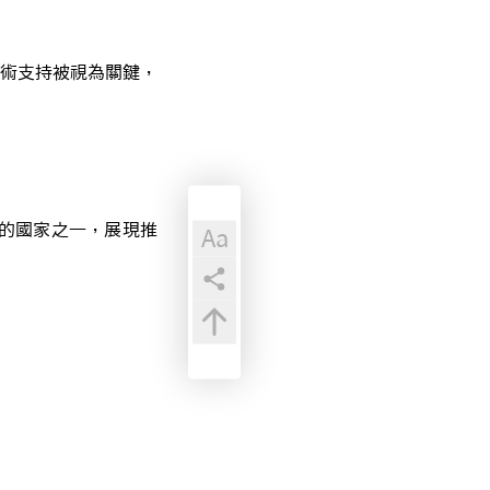
術支持被視為關鍵，
P的國家之一，展現推
Aa