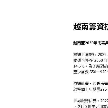
越南籌資抗
越南至2030年需籌
根據世界銀行 2022 年
變遷可能在 2050
14.5%。為了應對
至少需要 550—9
依據計畫，若越南每年能
於整個十年期需27
世界銀行估算，202
• 2190 億美元