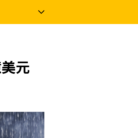
政治
億美元