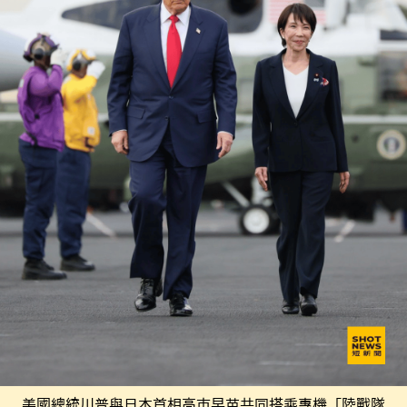
美國總統川普與日本首相高市早苗共同搭乘專機「陸戰隊