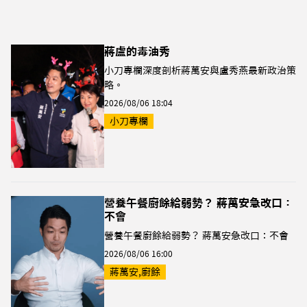
蔣盧的毒油秀
小刀專欄深度剖析蔣萬安與盧秀燕最新政治策
略。
2026/08/06 18:04
小刀專欄
營養午餐廚餘給弱勢？ 蔣萬安急改口：
不會
營養午餐廚餘給弱勢？ 蔣萬安急改口：不會
2026/08/06 16:00
蔣萬安,廚餘