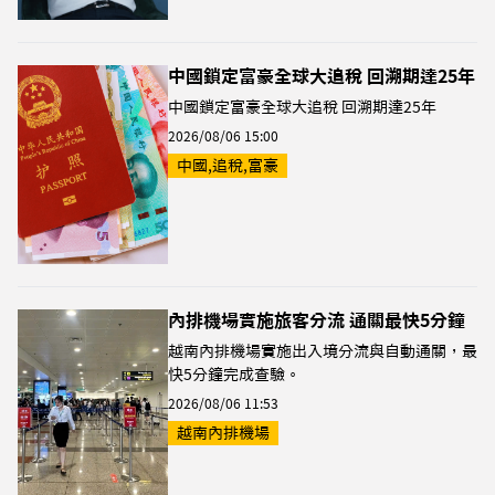
中國鎖定富豪全球大追稅 回溯期達25年
中國鎖定富豪全球大追稅 回溯期達25年
2026/08/06 15:00
中國,追稅,富豪
內排機場實施旅客分流 通關最快5分鐘
越南內排機場實施出入境分流與自動通關，最
快5分鐘完成查驗。
2026/08/06 11:53
越南內排機場