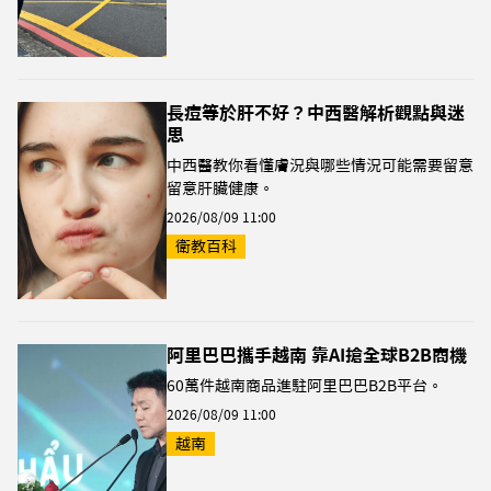
長痘等於肝不好？中西醫解析觀點與迷
思
中西醫教你看懂膚況與哪些情況可能需要留意
留意肝臟健康。
2026/08/09 11:00
衛教百科
阿里巴巴攜手越南 靠AI搶全球B2B商機
60萬件越南商品進駐阿里巴巴B2B平台。
2026/08/09 11:00
越南