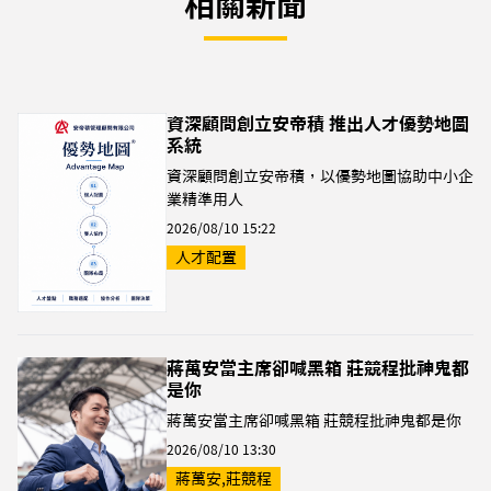
相關新聞
資深顧問創立安帝積 推出人才優勢地圖
系統
資深顧問創立安帝積，以優勢地圖協助中小企
業精準用人
2026/08/10 15:22
人才配置
蔣萬安當主席卻喊黑箱 莊競程批神鬼都
是你
蔣萬安當主席卻喊黑箱 莊競程批神鬼都是你
2026/08/10 13:30
蔣萬安,莊競程