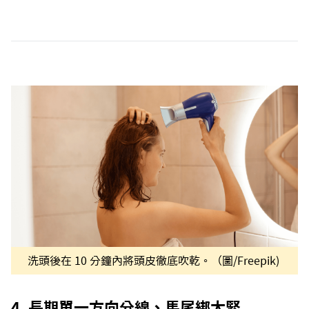
洗頭後在 10 分鐘內將頭皮徹底吹乾。（圖/Freepik)
4. 長期單一方向分線、馬尾綁太緊