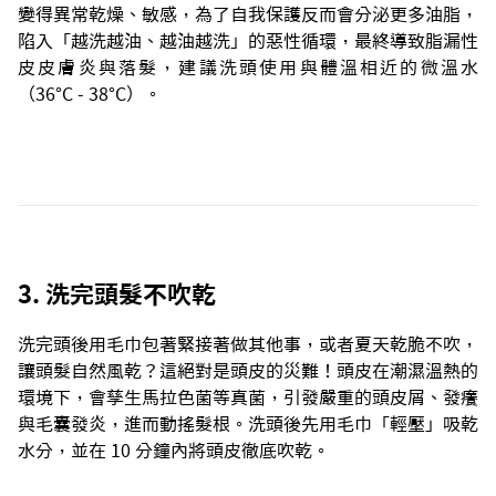
變得異常乾燥、敏感，為了自我保護反而會分泌更多油脂，
陷入「越洗越油、越油越洗」的惡性循環，最終導致脂漏性
皮皮膚炎與落髮，建議洗頭使用與體溫相近的微溫水
（36°C - 38°C）。
3. 洗完頭髮不吹乾
洗完頭後用毛巾包著緊接著做其他事，或者夏天乾脆不吹，
讓頭髮自然風乾？這絕對是頭皮的災難！頭皮在潮濕溫熱的
環境下，會孳生馬拉色菌等真菌，引發嚴重的頭皮屑、發癢
與毛囊發炎，進而動搖髮根。洗頭後先用毛巾「輕壓」吸乾
水分，並在 10 分鐘內將頭皮徹底吹乾。