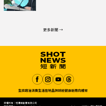
更多新聞 →
生技
政治
消費生活
在地品牌
財經
健康
新南向
體育
Aa
版權所有｜短傳媒創意有限公司