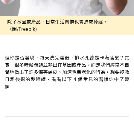
除了基因或產品，日常生活習慣也會造成掉髮。
（圖/Freepik)
但你是否發現，每天洗完澡後，排水孔總是卡滿落髮？其
實，很多時候問題並非出在基因或產品，而是我們經常不自
覺地做出了許多傷害頭皮、加速毛囊老化的行為。想要拯救
日漸後退的髮際線，看看以下 4 個常見的習慣你中了幾
個：