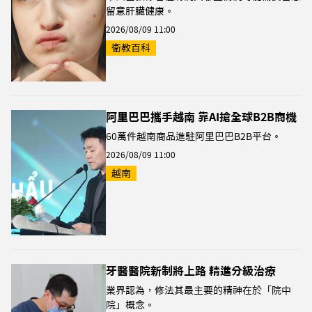
留意肝臟健康。
2026/08/09 11:00
衛教百科
阿里巴巴攜手越南 靠AI搶全球B2B商機
60萬件越南商品進駐阿里巴巴B2B平台。
2026/08/09 11:00
越南
牙醫醫院新制將上路 精進分級治療
業界認為，修法其最主要的精神在於「院中
院」概念。