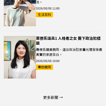
法。
2026/08/08 11:00
生活百科
幕僚系議員1 人格者之女 撕下政治犯標
籤
幕僚系議員魏筠，道出政治犯家屬光環背後最
真實的家庭告白。
2026/08/08 10:00
專訪魏筠
更多新聞 →