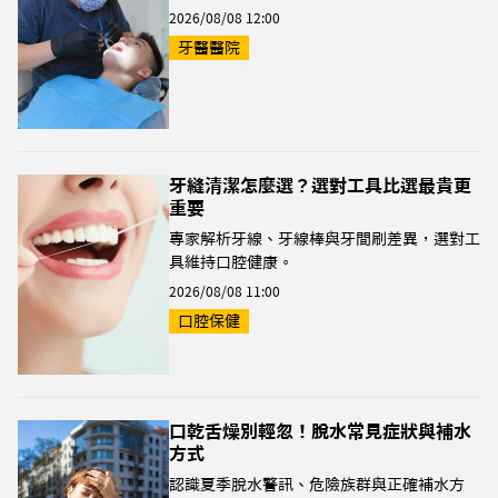
2026/08/08 12:00
牙醫醫院
牙縫清潔怎麼選？選對工具比選最貴更
重要
專家解析牙線、牙線棒與牙間刷差異，選對工
具維持口腔健康。
2026/08/08 11:00
口腔保健
口乾舌燥別輕忽！脫水常見症狀與補水
方式
認識夏季脫水警訊、危險族群與正確補水方