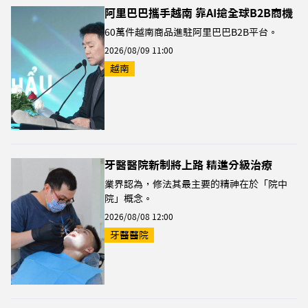
阿里巴巴攜手越南 靠AI搶全球B2B商機
60萬件越南商品進駐阿里巴巴B2B平台。
2026/08/09 11:00
越南
牙醫醫院新制將上路 精進分級治療
業界認為，修法其最主要的精神在於「院中
院」概念。
2026/08/08 12:00
牙醫醫院