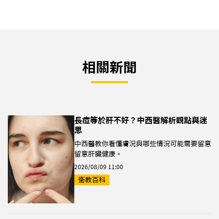
相關新聞
長痘等於肝不好？中西醫解析觀點與迷
思
中西醫教你看懂膚況與哪些情況可能需要留意
留意肝臟健康。
2026/08/09 11:00
衛教百科