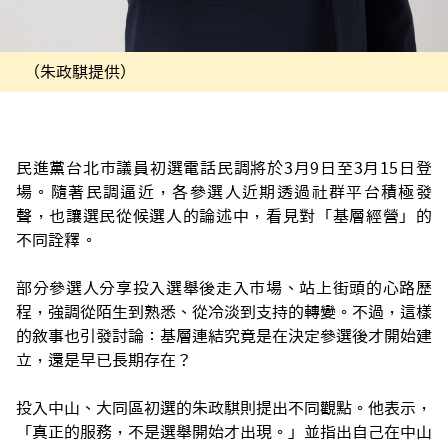
（朱政騏提供）
民進黨台北市議員初選電話民調將於3月9日至3月15日登
場。隨著民調逼近，各參選人近期透過社群平台積極發
聲，也讓選民從候選人的論述中，看見對「基層經營」的
不同詮釋。
部分參選人分享投入選舉後走入市場、站上街頭的心路歷
程，強調從陌生到熟悉、從冷淡到支持的轉變。不過，這樣
的敘事也引發討論：基層連結究竟是在決定參選後才開始建
立，還是早已長期存在？
投入中山、大同區初選的朱政騏則提出不同觀點。他表示，
「真正的服務，不是選舉開始才出現。」並指出自己在中山