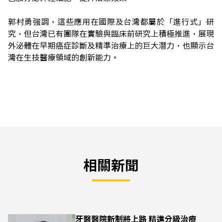
郭村勇強調，這些應用在國際及台灣都屬於「進行式」研
究，但台灣已有團隊在實驗與臨床前研究上積極推進，展現
外泌體在早期癌症診斷及精準治療上的巨大潛力，也顯示台
灣在生技醫療領域的創新能力。
相關新聞
牙醫醫院新制將上路 精進分級治療