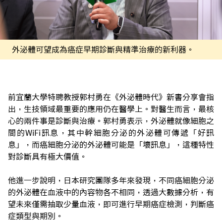
外泌體可望成為癌症早期診斷與精準治療的新利器。
前宜蘭大學特聘教授郭村勇在《外泌體時代》新書分享會指
出，生技領域最重要的應用仍在醫學上。對醫生而言，最核
心的兩件事是診斷與治療。郭村勇表示，外泌體就像細胞之
間的WiFi訊息，其中幹細胞分泌的外泌體可傳遞「好訊
息」，而癌細胞分泌的外泌體可能是「壞訊息」，這種特性
對診斷具有極大價值。
他進一步說明，日本研究團隊多年來發現，不同癌細胞分泌
的外泌體在血液中的內容物各不相同，透過大數據分析，有
望未來僅需抽取少量血液，即可進行早期癌症檢測，判斷癌
症類型與期別。