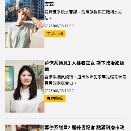
方式
認識夏季脫水警訊、危險族群與正確補水方
法。
2026/08/08 11:00
生活百科
幕僚系議員1 人格者之女 撕下政治犯標
籤
幕僚系議員魏筠，道出政治犯家屬光環背後最
真實的家庭告白。
2026/08/08 10:00
專訪魏筠
幕僚系議員2 歷練書記官 點滿耐磨市政