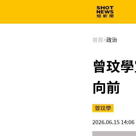
生技
政治
首頁
>
政治
曾玟學
向前
曾玟學
2026.06.15 14:06