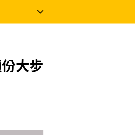
政治
頭份大步