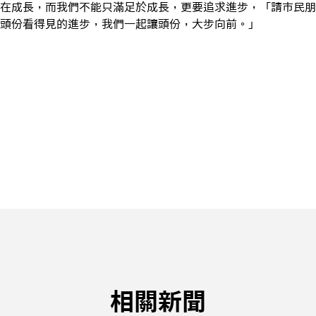
在成長，而我們不能只滿足於成長，更要追求進步，「請市民朋
頭份看得見的進步，我們一起讓頭份，大步向前。」
相關新聞