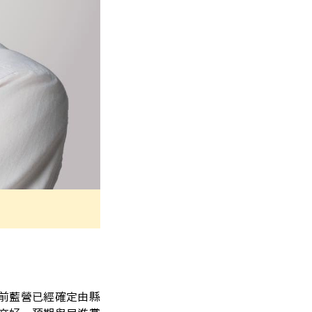
前藍營已經確定由縣