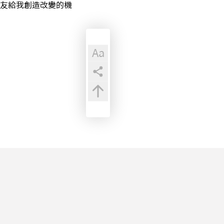
友給我創造改變的機
Aa