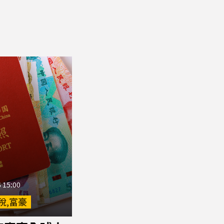
 15:00
稅,富豪