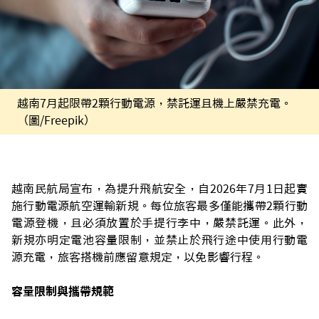
越南7月起限帶2顆行動電源，禁託運且機上嚴禁充電。
（圖/Freepik）
越南民航局宣布，為提升飛航安全，自2026年7月1日起實
施行動電源航空運輸新規。每位旅客最多僅能攜帶2顆行動
電源登機，且必須放置於手提行李中，嚴禁託運。此外，
新規亦明定電池容量限制，並禁止於飛行途中使用行動電
源充電，旅客搭機前應留意規定，以免影響行程。
容量限制與攜帶規範