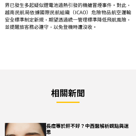
界已發生多起疑似鋰電池過熱引發的機艙冒煙事件。對此，
越南民航局依據國際民航組織（ICAO）危險物品航空運輸
安全標準制定新規，期望透過統一管理標準降低飛航風險，
並提醒旅客務必遵守，以免登機時遭沒收。
相關新聞
長痘等於肝不好？中西醫解析觀點與迷
思