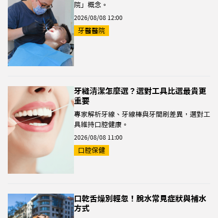
院」概念。
2026/08/08 12:00
牙醫醫院
牙縫清潔怎麼選？選對工具比選最貴更
重要
專家解析牙線、牙線棒與牙間刷差異，選對工
具維持口腔健康。
2026/08/08 11:00
口腔保健
口乾舌燥別輕忽！脫水常見症狀與補水
方式