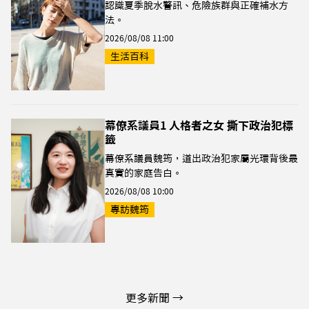
認識夏季脫水警訊、危險族群與正確補水方
法。
2026/08/08 11:00
生活百科
幕僚系議員1 人格者之女 撕下政治犯標
籤
幕僚系議員魏筠，道出政治犯家屬光環背後最
真實的家庭告白。
2026/08/08 10:00
專訪魏筠
更多新聞 →