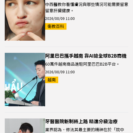
中西醫教你看懂膚況與哪些情況可能需要留意
留意肝臟健康。
2026/08/09 11:00
衛教百科
阿里巴巴攜手越南 靠AI搶全球B2B商機
60萬件越南商品進駐阿里巴巴B2B平台。
2026/08/09 11:00
越南
牙醫醫院新制將上路 精進分級治療
業界認為，修法其最主要的精神在於「院中