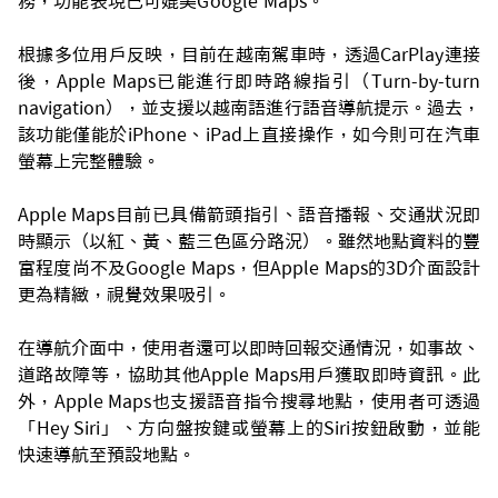
務，功能表現已可媲美Google Maps。
根據多位用戶反映，目前在越南駕車時，透過CarPlay連接
後，Apple Maps已能進行即時路線指引（Turn-by-turn
navigation），並支援以越南語進行語音導航提示。過去，
該功能僅能於iPhone、iPad上直接操作，如今則可在汽車
螢幕上完整體驗。
Apple Maps目前已具備箭頭指引、語音播報、交通狀況即
時顯示（以紅、黃、藍三色區分路況）。雖然地點資料的豐
富程度尚不及Google Maps，但Apple Maps的3D介面設計
更為精緻，視覺效果吸引。
在導航介面中，使用者還可以即時回報交通情況，如事故、
道路故障等，協助其他Apple Maps用戶獲取即時資訊。此
外，Apple Maps也支援語音指令搜尋地點，使用者可透過
「Hey Siri」、方向盤按鍵或螢幕上的Siri按鈕啟動，並能
快速導航至預設地點。