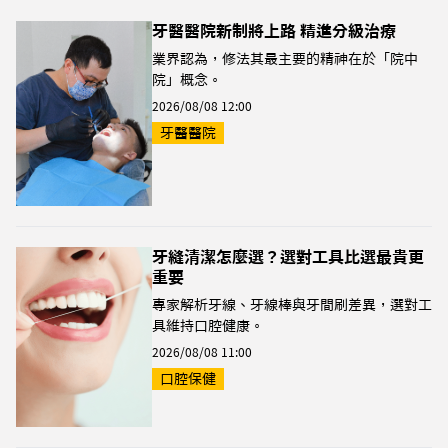
牙醫醫院新制將上路 精進分級治療
業界認為，修法其最主要的精神在於「院中
院」概念。
2026/08/08 12:00
牙醫醫院
牙縫清潔怎麼選？選對工具比選最貴更
重要
專家解析牙線、牙線棒與牙間刷差異，選對工
具維持口腔健康。
2026/08/08 11:00
口腔保健