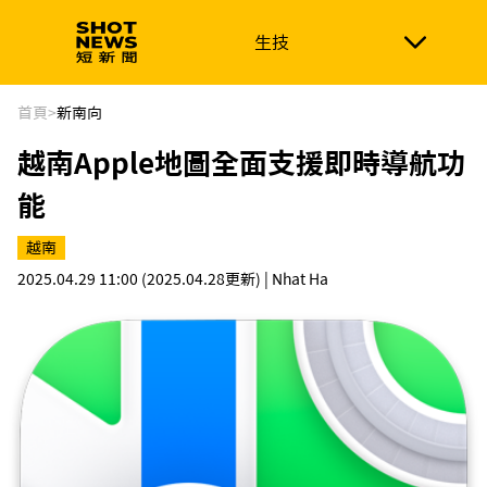
生技
生技
政治
消費生活
在地品牌
財經
健康
首頁
>
新南向
越南Apple地圖全面支援即時導航功
新南向
體育
能
越南
2025.04.29 11:00
(2025.04.28更新)
| Nhat Ha