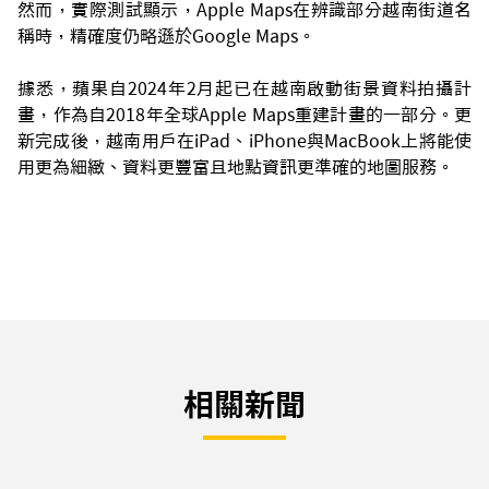
然而，實際測試顯示，Apple Maps在辨識部分越南街道名
稱時，精確度仍略遜於Google Maps。
據悉，蘋果自2024年2月起已在越南啟動街景資料拍攝計
畫，作為自2018年全球Apple Maps重建計畫的一部分。更
新完成後，越南用戶在iPad、iPhone與MacBook上將能使
用更為細緻、資料更豐富且地點資訊更準確的地圖服務。
相關新聞