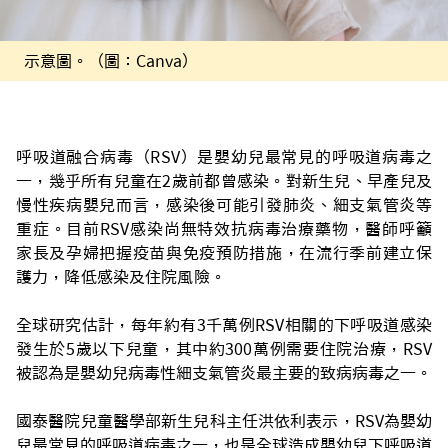
示意圖。（圖：Canva）
呼吸道融合病毒（RSV）是嬰幼兒最常見的呼吸道病毒之
一，幾乎所有兒童在2歲前都曾感染。對新生兒、早產兒及
慢性疾病嬰兒而言，感染後可能引發肺炎、細支氣管炎等
重症。目前RSV感染尚無特效抗病毒治療藥物，醫師呼籲
家長及孕婦把握疫苗與免疫預防措施，在流行季前建立保
護力，降低感染及住院風險。
全球研究估計，每年約有3千萬例RSV相關的下呼吸道感染
發生於5歲以下兒童，其中約300萬例需要住院治療，RSV
被認為是嬰幼兒病毒性細支氣管炎最主要的致病病毒之一。
國泰醫院兒童醫學部新生兒科主任洪依利表示，RSV為嬰幼
兒最常見的呼吸道病毒之一，也是全球造成嬰幼兒下呼吸道