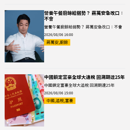
營養午餐廚餘給弱勢？ 蔣萬安急改口：
不會
營養午餐廚餘給弱勢？ 蔣萬安急改口：不會
2026/08/06 16:00
蔣萬安,廚餘
中國鎖定富豪全球大追稅 回溯期達25年
中國鎖定富豪全球大追稅 回溯期達25年
2026/08/06 15:00
中國,追稅,富豪