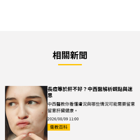
相關新聞
長痘等於肝不好？中西醫解析觀點與迷
思
中西醫教你看懂膚況與哪些情況可能需要留意
留意肝臟健康。
2026/08/09 11:00
衛教百科