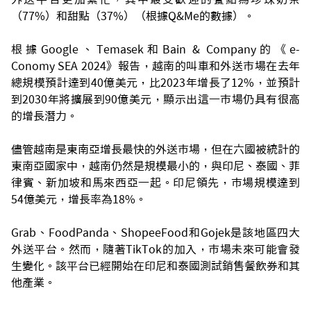
（77%）和甜點（37%）（根據Q&Me的數據）。
根據Google、Temasek和Bain & Company的《e-
Conomy SEA 2024》報告，越南的叫車和外送市場在去年
總規模預計達到40億美元，比2023年增長了12%，並預計
到2030年將擴展到90億美元，顯示出這一市場仍具有很高
的增長潛力。
儘管越南是東南亞增長最快的外送市場，但在六國被統計的
東南亞國家中，越南仍然是規模最小的，與印尼、泰國、菲
律賓、新加坡和馬來西亞一起。印尼領先，市場規模達到
54億美元，增長率為18%。
Grab、FoodPanda、ShopeeFood和Gojek是該地區四大
外送平台。然而，隨著TikTok的加入，市場未來可能會發
生變化。該平台已經開始在印尼和泰國測試銷售餐飲券和其
他產業。