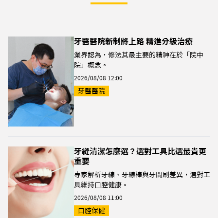
牙醫醫院新制將上路 精進分級治療
業界認為，修法其最主要的精神在於「院中
院」概念。
2026/08/08 12:00
牙醫醫院
牙縫清潔怎麼選？選對工具比選最貴更
重要
專家解析牙線、牙線棒與牙間刷差異，選對工
具維持口腔健康。
2026/08/08 11:00
口腔保健