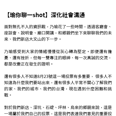
【瑜你聊一shot】深化社會溝通
面對無孔不入的資訊戰，乃瑜花了一些時間，透過客廳會、
座談會、說明會、廟口開講，和鄉親們坐下來聊聊我們的未
來、我們新店大文山的下一步。
乃瑜感受到大家的情緒慢慢從灰心轉為堅定。即便還有擔
憂、還有挫折，但每一雙專注的眼神、每一次真誠的交流，
都是改變正在發生的證明。
還有很多人不知道8月23號這一場投票有多重要， 很多人不
知道為什麼我們要站出來，還有很多人平常不關心了解我們
的家、我們的城市、我們的台灣，現在遇到什麼困難和挑
戰。
對於我們新店、深坑、石碇、坪林、烏來的鄉親來說，這是
一場屬於我們自己的投票，這是我們表達我們意見的重要投