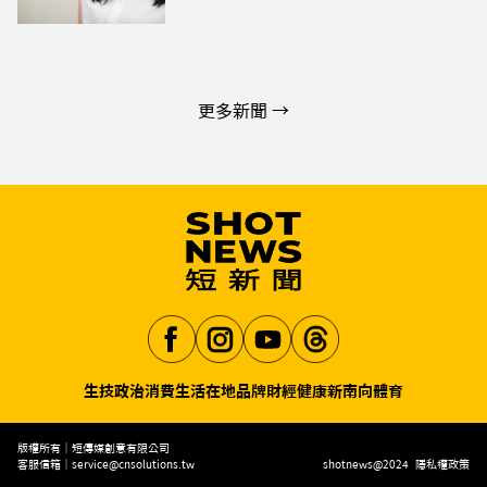
更多新聞 →
生技
政治
消費生活
在地品牌
財經
健康
新南向
體育
Aa
版權所有｜短傳媒創意有限公司
客服信箱｜
service@cnsolutions.tw
shotnews@2024
隱私權政策