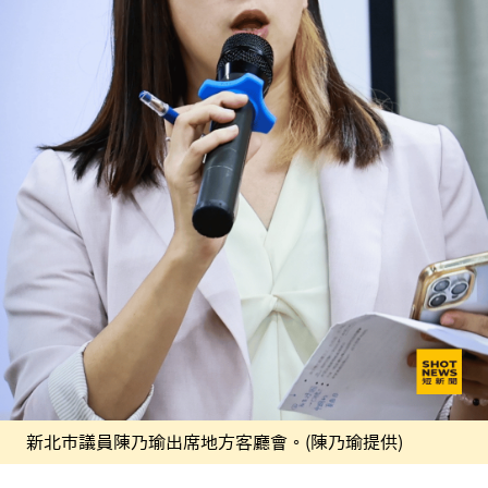
新北市議員陳乃瑜出席地方客廳會。(陳乃瑜提供)