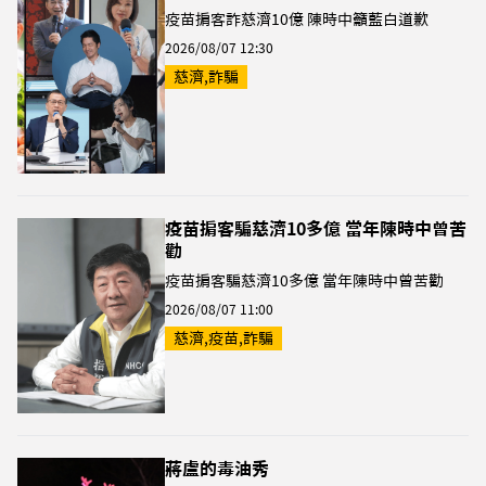
疫苗掮客詐慈濟10億 陳時中籲藍白道歉
2026/08/07 12:30
慈濟,詐騙
疫苗掮客騙慈濟10多億 當年陳時中曾苦
勸
疫苗掮客騙慈濟10多億 當年陳時中曾苦勸
2026/08/07 11:00
慈濟,疫苗,詐騙
蔣盧的毒油秀