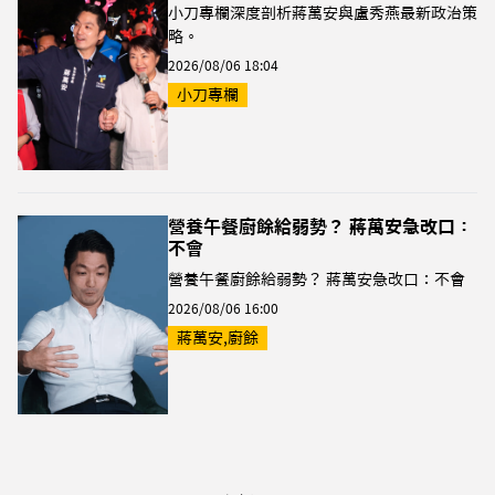
小刀專欄深度剖析蔣萬安與盧秀燕最新政治策
略。
2026/08/06 18:04
小刀專欄
營養午餐廚餘給弱勢？ 蔣萬安急改口：
不會
營養午餐廚餘給弱勢？ 蔣萬安急改口：不會
2026/08/06 16:00
蔣萬安,廚餘