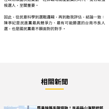
候選人，至關重要。
因此，從民意科學到選戰邏輯，再到敵我評估，結論一致：
陳亭妃是民進黨最具競爭力、最有可能勝選的台南市長人
選，也是國民黨最不願面對的對手。
相關新聞
蔡易餘攜手陳琮貽！嘉義縣山海雙總部