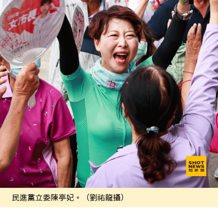
民進黨立委陳亭妃。（劉祐龍攝）