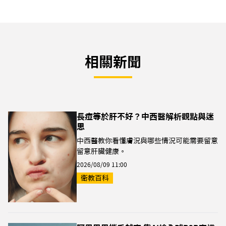
相關新聞
長痘等於肝不好？中西醫解析觀點與迷
思
中西醫教你看懂膚況與哪些情況可能需要留意
留意肝臟健康。
2026/08/09 11:00
衛教百科