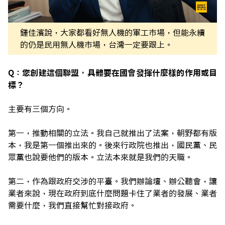
鍾佳濱說，大家都看好無人機的軍工市場，但能永續
的仍是民用無人機市場，台灣一定要跟上。
Q：您創建這個聯盟，具體要在國會發揮什麼樣的作用或目
標？
主要有三個方向。
第一，推動相關的立法。我自己就推出了法案，朝野都有版
本，我是第一個推出來的。後來行政院也推出，國民黨、民
眾黨也說要他們的版本。立法本來就是我們的天職。
第二，作為跟政府交涉的平臺。我們辦論壇、辦公聽會，讓
業者來說，現在政府到底什麼問題卡住了業者的發展、業者
需要什麼，我們直接幫忙對接政府。