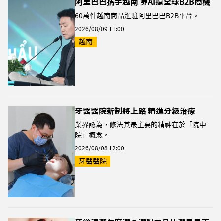
阿里巴巴攜手越南 靠AI搶全球B2B商機
60萬件越南商品進駐阿里巴巴B2B平台。
2026/08/09 11:00
越南
牙醫醫院新制將上路 精進分級治療
業界認為，修法其最主要的精神在於「院中
院」概念。
2026/08/08 12:00
牙醫醫院