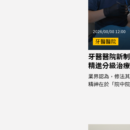
2026/08/08 12:00
牙醫醫院
牙醫醫院新制
精進分級治療
業界認為，修法其
精神在於「院中院