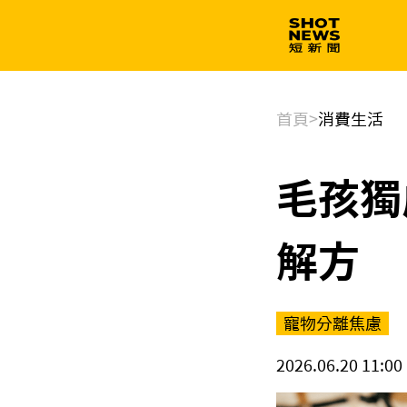
生技
政治
首頁
>
消費生活
毛孩獨
解方
寵物分離焦慮
2026.06.20 11:00