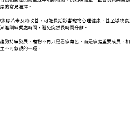
慮的常見選擇。
離焦慮若未及時改善，可能長期影響寵物心理健康，甚至導致食
漸進訓練獨處時間，避免突然長時間分離。
趨勢持續發展，寵物不再只是看家角色，而是家庭重要成員，相
主不可忽視的一環。