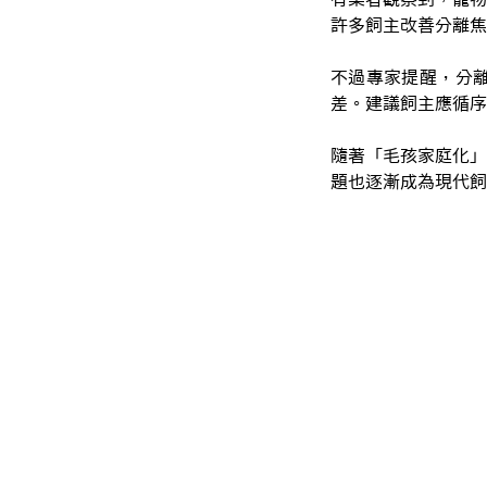
許多飼主改善分離焦
不過專家提醒，分
差。建議飼主應循序
隨著「毛孩家庭化」
題也逐漸成為現代飼