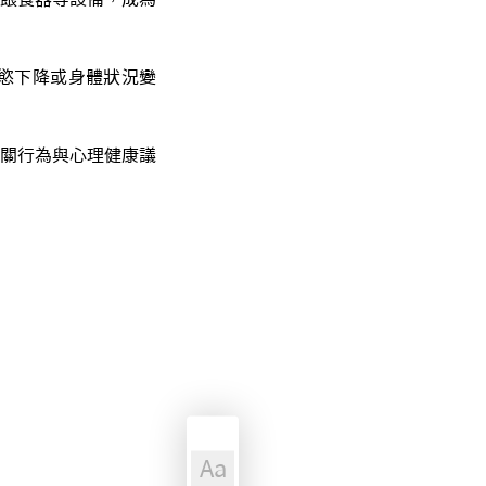
慾下降或身體狀況變
關行為與心理健康議
Aa