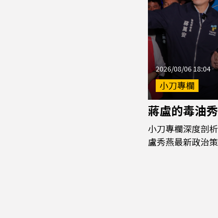
2026/08/06 18:04
小刀專欄
蔣盧的毒油秀
小刀專欄深度剖析
盧秀燕最新政治策