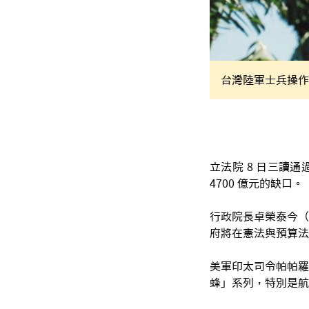
台灣陸軍士兵操作
立法院 8 日三讀
4700 億元的缺口。
行政院長卓榮泰今（
府將在憲法與預算法
美軍印太司令帕帕羅
蜂」系列，特別是航