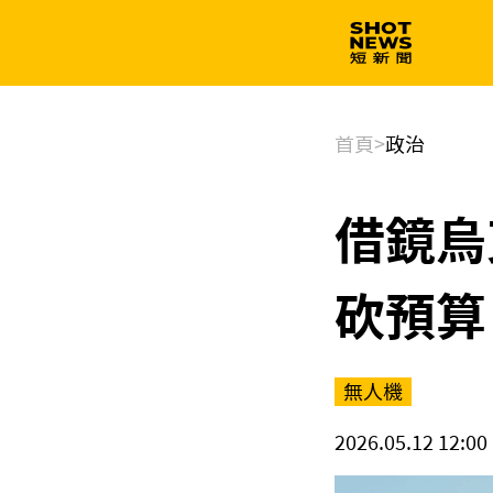
生技
政治
首頁
>
政治
借鏡烏
砍預算
無人機
2026.05.12 12:00