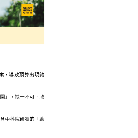
製案，導致預算出現約
拼圖」，缺一不可，政
含中科院研發的「勁