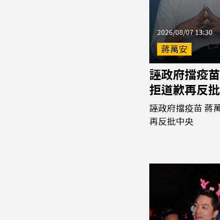
2026/08/07 13:30
蔣萬安
誣政府擋疫苗
拒道歉再反批
誣政府擋疫苗 蔣
再反批中央