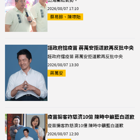
山海團結氣勢。
2026/08/07 17:10
蔡易餘、陳琮貽
誣政府擋疫苗 蔣萬安拒道歉再反批中央
誣政府擋疫苗 蔣萬安拒道歉再反批中央
2026/08/07 13:30
蔣萬安
疫苗掮客詐慈濟10億 陳時中籲藍白道歉
疫苗掮客詐慈濟10億 陳時中籲藍白道歉
2026/08/07 12:30