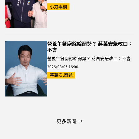
小刀專欄
營養午餐廚餘給弱勢？ 蔣萬安急改口：
不會
營養午餐廚餘給弱勢？ 蔣萬安急改口：不會
2026/08/06 16:00
蔣萬安,廚餘
更多新聞 →