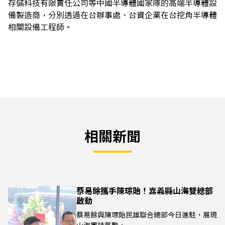
存儲科技有限責任公司等中國半導體國家隊的高端半導體設
備製造商，分別透過在台辦事處、台資企業在台挖角半導體
相關設備工程師。
相關新聞
蔡易餘攜手陳琮貽！嘉義縣山海雙總部
啟動
蔡易餘與陳琮貽民雄聯合總部今日進駐，展現