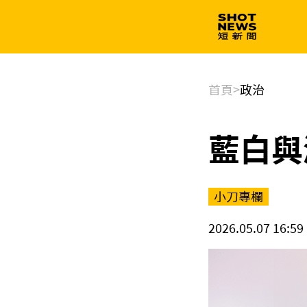
生技
政治
首頁
>
政治
藍白與
小刀專欄
2026.05.07 16:59