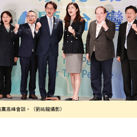
白兩黨高峰會談。（劉祐龍攝影）