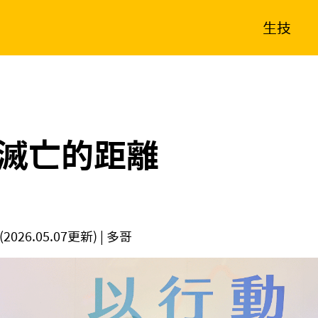
生技
消費生活
在地品牌
財經
健康
新南向
體育
滅亡的距離
(2026.05.07更新)
| 多哥