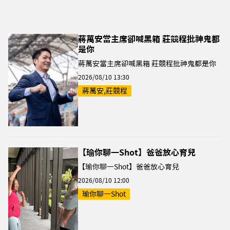
蔣萬安當主席卻喊黑箱 莊競程批神鬼都
是你
蔣萬安當主席卻喊黑箱 莊競程批神鬼都是你
2026/08/10 13:30
蔣萬安,莊競程
【瑜你聊一Shot】爸爸放心育兒
【瑜你聊一Shot】爸爸放心育兒
2026/08/10 12:00
瑜你聊一Shot