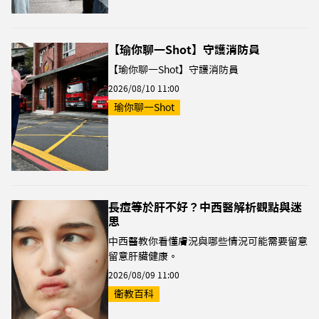
【瑜你聊一Shot】守護消防員
【瑜你聊一Shot】守護消防員
2026/08/10 11:00
瑜你聊一Shot
長痘等於肝不好？中西醫解析觀點與迷
思
中西醫教你看懂膚況與哪些情況可能需要留意
留意肝臟健康。
2026/08/09 11:00
衛教百科