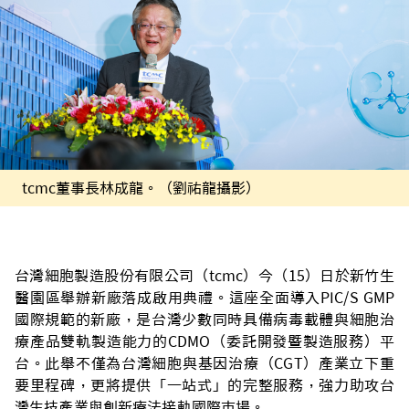
tcmc董事長林成龍。（劉祐龍攝影）
台灣細胞製造股份有限公司（tcmc）今（15）日於新竹生
醫園區舉辦新廠落成啟用典禮。這座全面導入PIC/S GMP
國際規範的新廠，是台灣少數同時具備病毒載體與細胞治
療產品雙軌製造能力的CDMO（委託開發暨製造服務）平
台。此舉不僅為台灣細胞與基因治療（CGT）產業立下重
要里程碑，更將提供「一站式」的完整服務，強力助攻台
灣生技產業與創新療法接軌國際市場。