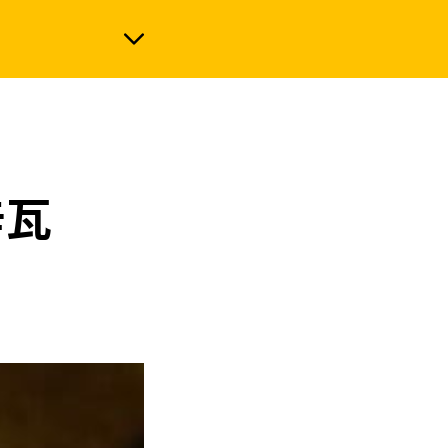
政治
辛瓦