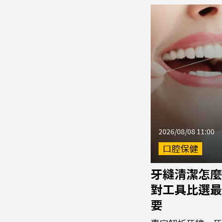
2026/08/08 11:00
口腔保健
牙縫清潔怎麼
對工具比選最
要