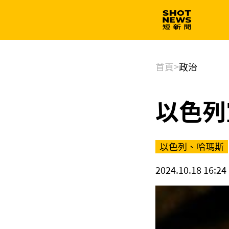
生技
政治
首頁
>
政治
以色列
以色列、哈瑪斯
2024.10.18 16:24