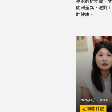
專家解析牙線、牙
間刷差異，選對工
腔健康。
2026/08/08 10:00
老闆想什麼