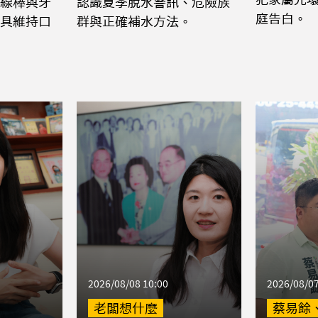
線棒與牙
認識夏季脫水警訊、危險族
庭告白。
具維持口
群與正確補水方法。
2026/08/08 10:00
2026/08/07
老闆想什麼
蔡易餘