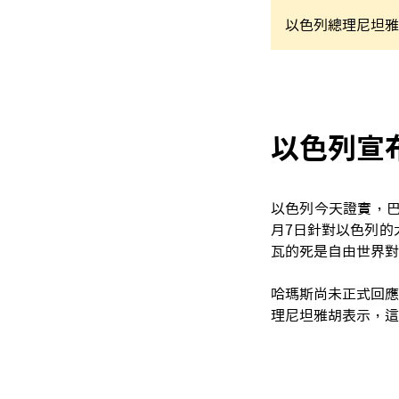
以色列總理尼坦雅
以色列宣
以色列今天證實，巴
月7日針對以色列的
瓦的死是自由世界對
哈瑪斯尚未正式回應
理尼坦雅胡表示，這