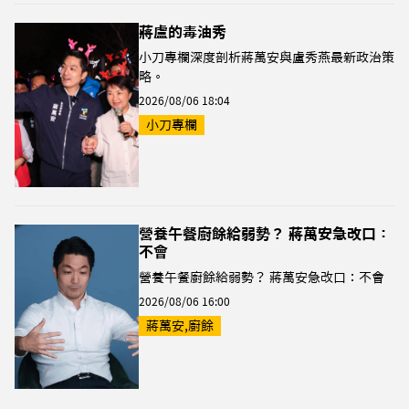
蔣盧的毒油秀
小刀專欄深度剖析蔣萬安與盧秀燕最新政治策
略。
2026/08/06 18:04
小刀專欄
營養午餐廚餘給弱勢？ 蔣萬安急改口：
不會
營養午餐廚餘給弱勢？ 蔣萬安急改口：不會
2026/08/06 16:00
蔣萬安,廚餘