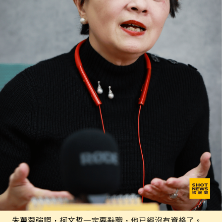
朱蕙蓉強調，柯文哲一定要辭職，他已經沒有資格了。