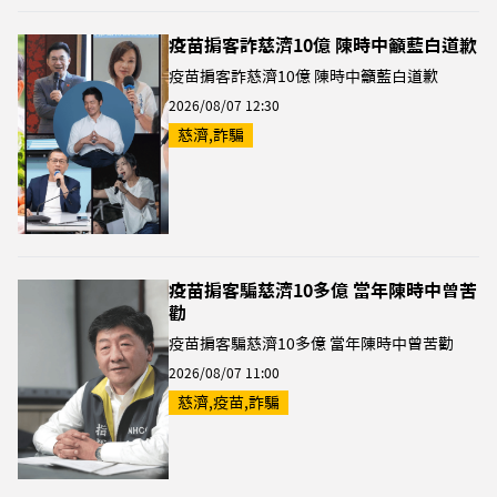
疫苗掮客詐慈濟10億 陳時中籲藍白道歉
疫苗掮客詐慈濟10億 陳時中籲藍白道歉
2026/08/07 12:30
慈濟,詐騙
疫苗掮客騙慈濟10多億 當年陳時中曾苦
勸
疫苗掮客騙慈濟10多億 當年陳時中曾苦勸
2026/08/07 11:00
慈濟,疫苗,詐騙