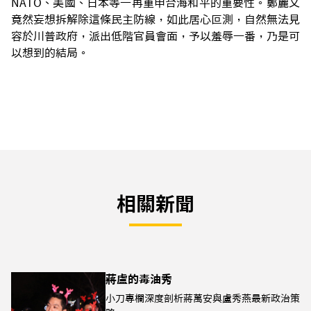
NATO、美國、日本等一再重申台海和平的重要性。鄭麗文
竟然妄想拆解除這條民主防線，如此居心叵測，自然無法見
容於川普政府，派出低階官員會面，予以羞辱一番，乃是可
以想到的結局。
相關新聞
蔣盧的毒油秀
小刀專欄深度剖析蔣萬安與盧秀燕最新政治策