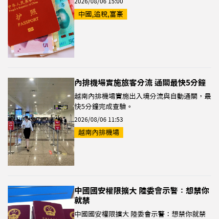
2026/08/06 15:00
中國,追稅,富豪
內排機場實施旅客分流 通關最快5分鐘
越南內排機場實施出入境分流與自動通關，最
快5分鐘完成查驗。
2026/08/06 11:53
越南內排機場
中國國安權限擴大 陸委會示警：想禁你
就禁
中國國安權限擴大 陸委會示警：想禁你就禁