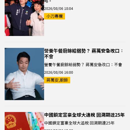
略。
2026/08/06 18:04
小刀專欄
營養午餐廚餘給弱勢？ 蔣萬安急改口：
不會
營養午餐廚餘給弱勢？ 蔣萬安急改口：不會
2026/08/06 16:00
蔣萬安,廚餘
中國鎖定富豪全球大追稅 回溯期達25年
中國鎖定富豪全球大追稅 回溯期達25年