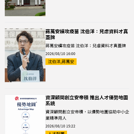
蔣萬安續攻疫苗 沈伯洋：兒虐資料才真
蓋牌
蔣萬安續攻疫苗 沈伯洋：兒虐資料才真蓋牌
2026/08/10 16:00
沈伯洋,蔣萬安
資深顧問創立安帝積 推出人才優勢地圖
系統
資深顧問創立安帝積，以優勢地圖協助中小企
業精準用人
2026/08/10 15:22