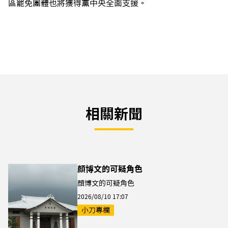
區罷免團體也將獲得黨中央全面支援。
相關新聞
顏博文的可疑角色
顏博文的可疑角色
2026/08/10 17:07
小刀專欄