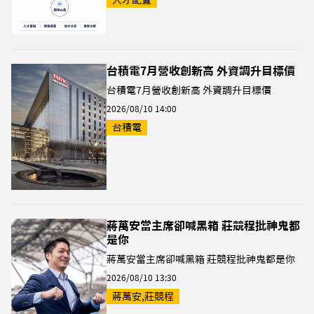
人才配置
台積電7月營收創新高 外資調升目標價
台積電7月營收創新高 外資調升目標價
2026/08/10 14:00
台積電
蔣萬安當主席卻喊黑箱 莊競程批神鬼都
是你
蔣萬安當主席卻喊黑箱 莊競程批神鬼都是你
2026/08/10 13:30
蔣萬安,莊競程