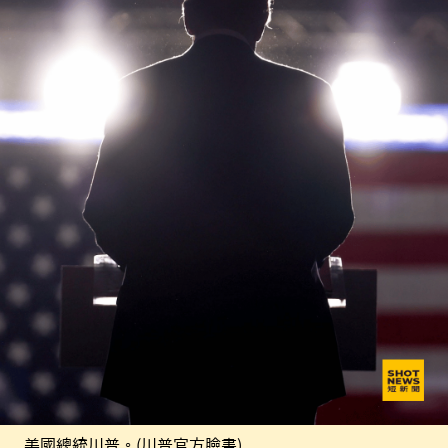
美國總統川普。(川普官方臉書)