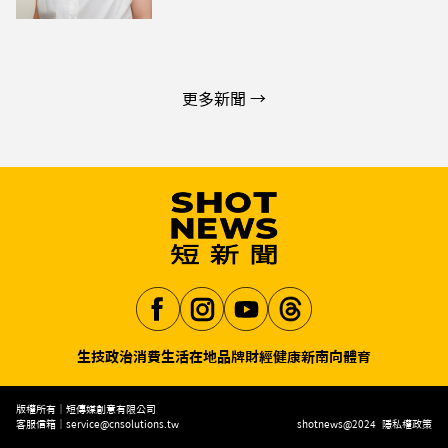
更多新聞 →
生技
政治
消費生活
在地品牌
財經
健康
新南向
體育
Aa
版權所有｜短傳媒創意有限公司
客服信箱｜
service@cnsolutions.tw
shotnews@2024
隱私權政策