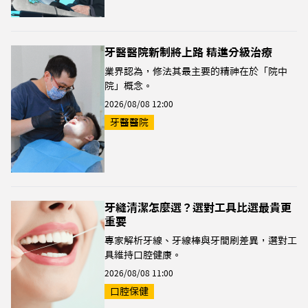
牙醫醫院新制將上路 精進分級治療
業界認為，修法其最主要的精神在於「院中
院」概念。
2026/08/08 12:00
牙醫醫院
牙縫清潔怎麼選？選對工具比選最貴更
重要
專家解析牙線、牙線棒與牙間刷差異，選對工
具維持口腔健康。
2026/08/08 11:00
口腔保健