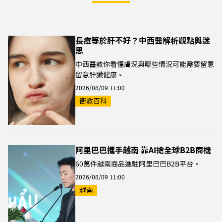
長痘等於肝不好？中西醫解析觀點與迷
思
中西醫教你看懂膚況與哪些情況可能需要留意
留意肝臟健康。
2026/08/09 11:00
衛教百科
阿里巴巴攜手越南 靠AI搶全球B2B商機
60萬件越南商品進駐阿里巴巴B2B平台。
2026/08/09 11:00
越南