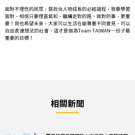
面對不理性的民眾，是政治人物成長的必經過程，我要學習
面對，相信只要理直氣和，繼續走對的路、做對的事，更重
要！我也希望未來，大家可以生活在能尊重不同意見，可以
自由表達想法的社會，這才是做為Team TAIWAN一份子最
重要的目標！
相關新聞