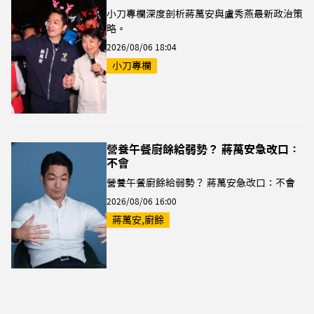
小刀專欄深度剖析蔣萬安與盧秀燕最新政治策
略。
2026/08/06 18:04
小刀專欄
營養午餐廚餘給弱勢？ 蔣萬安急改口：
不會
營養午餐廚餘給弱勢？ 蔣萬安急改口：不會
2026/08/06 16:00
蔣萬安,廚餘