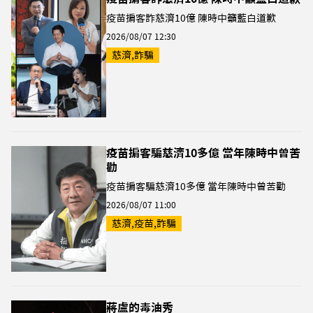
疫苗掮客詐慈濟10億 陳時中籲藍白道歉
2026/08/07 12:30
慈濟,詐騙
疫苗掮客騙慈濟10多億 當年陳時中曾苦
勸
疫苗掮客騙慈濟10多億 當年陳時中曾苦勸
2026/08/07 11:00
慈濟,疫苗,詐騙
蔣盧的毒油秀