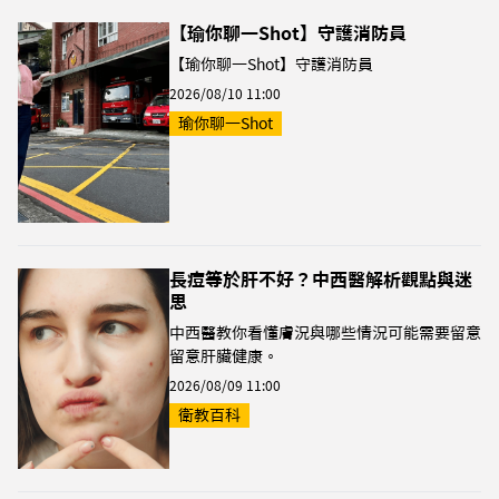
【瑜你聊一Shot】守護消防員
【瑜你聊一Shot】守護消防員
2026/08/10 11:00
瑜你聊一Shot
長痘等於肝不好？中西醫解析觀點與迷
思
中西醫教你看懂膚況與哪些情況可能需要留意
留意肝臟健康。
2026/08/09 11:00
衛教百科