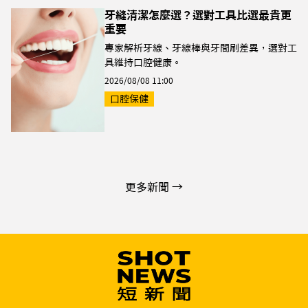
牙縫清潔怎麼選？選對工具比選最貴更
重要
專家解析牙線、牙線棒與牙間刷差異，選對工
具維持口腔健康。
2026/08/08 11:00
口腔保健
更多新聞 →