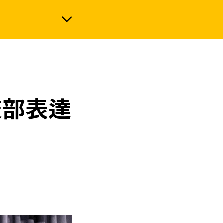
政治
交部表達