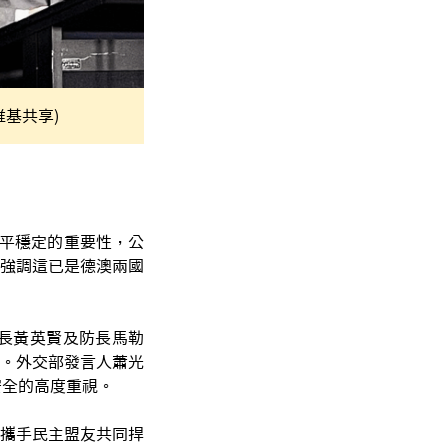
(維基共享)
和平穩定的重要性，公
強調這已是德澳兩國
長黃英賢及防長馬勒
。外交部發言人蕭光
安全的高度重視。
攜手民主盟友共同捍