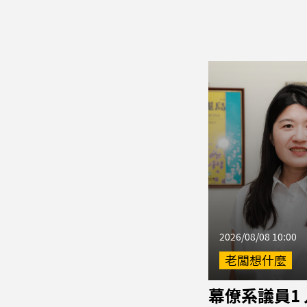
2026/08/08 10:00
老闆想什麼
幕僚系議員1