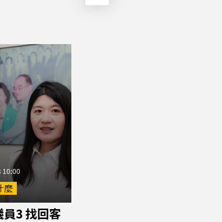
 10:00
什麼
員3 找回客