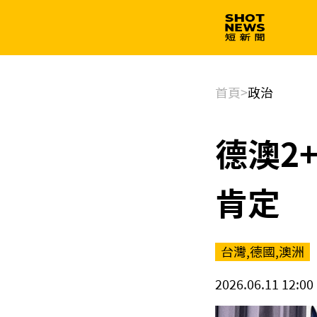
生技
政治
首頁
>
政治
德澳2
肯定
台灣,德國,澳洲
2026.06.11 12:00