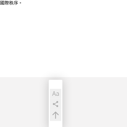
國際秩序。
Aa