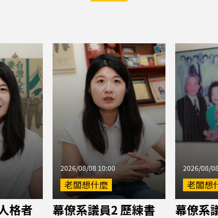
2026/08/08 10:00
2026/08/08
老闆想什麼
老闆想
 人格者
幕僚系議員2 歷練書
幕僚系議