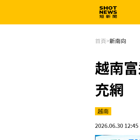
生技
政治
首頁
>
新南向
越南富
充網
越南
2026.06.30 12:45