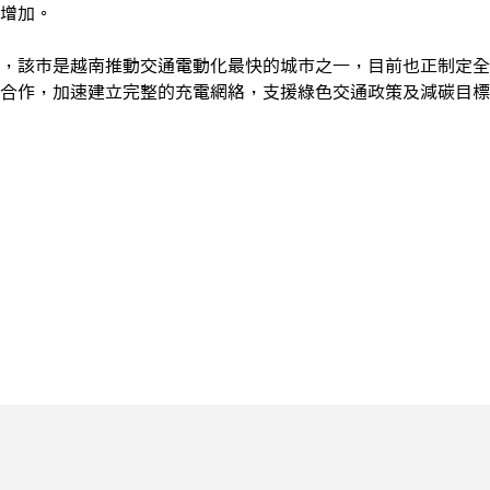
增加。
，該市是越南推動交通電動化最快的城市之一，目前也正制定全
合作，加速建立完整的充電網絡，支援綠色交通政策及減碳目標