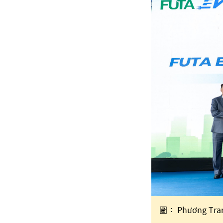
圖： Phương Tra