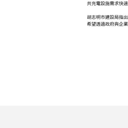
共充電設施需求快速
胡志明市建設局指出
希望透過政府與企業