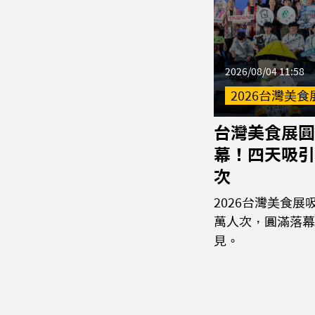
2026/08/04 11:58
2026台灣美食
台灣美食展圓
幕！四天吸引
次
2026台灣美食展
萬人次，圓滿落幕
見。