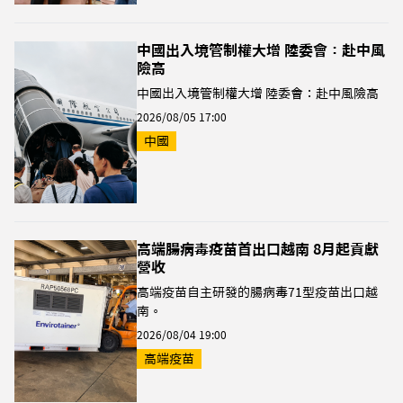
中國出入境管制權大增 陸委會：赴中風
險高
中國出入境管制權大增 陸委會：赴中風險高
2026/08/05 17:00
中國
高端腸病毒疫苗首出口越南 8月起貢獻
營收
高端疫苗自主研發的腸病毒71型疫苗出口越
南。
2026/08/04 19:00
高端疫苗