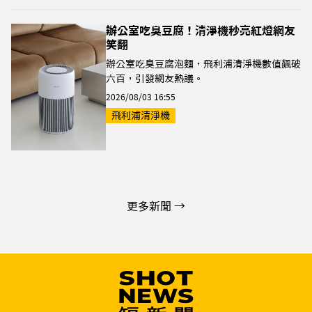
辦公室吃臭豆腐！清淨機秒亮紅燈網友
笑翻
辦公室吃臭豆腐泡麵，飛利浦清淨機數值飆破
六百，引發網友熱議。
2026/08/03 16:55
飛利浦清淨機
更多新聞 →