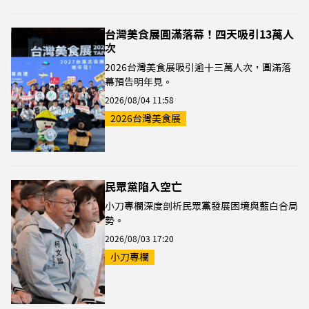
台灣美食展圓滿落幕！四天吸引13萬人
次
2026台灣美食展吸引逾十三萬人次，圓滿落
幕預告明年見。
2026/08/04 11:58
2026台灣美食展
民眾黨陷入空亡
小刀專欄深度剖析民眾黨發展困境與藍白合局
勢。
2026/08/03 17:20
小刀專欄