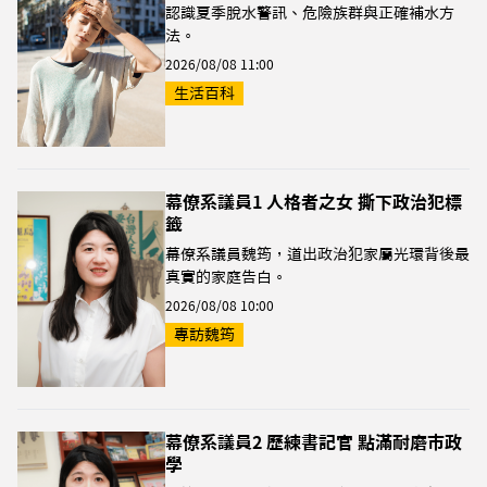
認識夏季脫水警訊、危險族群與正確補水方
法。
2026/08/08 11:00
生活百科
幕僚系議員1 人格者之女 撕下政治犯標
籤
幕僚系議員魏筠，道出政治犯家屬光環背後最
真實的家庭告白。
2026/08/08 10:00
專訪魏筠
幕僚系議員2 歷練書記官 點滿耐磨市政
學