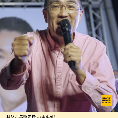
基隆市長謝國樑。(中央社)