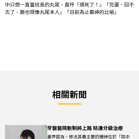
中只想一直當班長的丸尾，直呼「煩死了！」「完蛋，回不
去了，臉也很像丸尾本人」「目前為止最神的比喻」
相關新聞
牙醫醫院新制將上路 精進分級治療
業界認為，修法其最主要的精神在於「院中