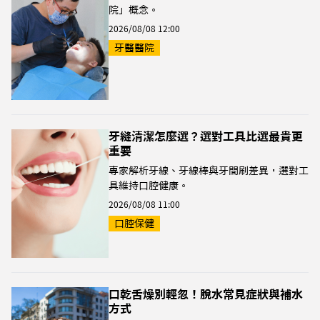
院」概念。
2026/08/08 12:00
牙醫醫院
牙縫清潔怎麼選？選對工具比選最貴更
重要
專家解析牙線、牙線棒與牙間刷差異，選對工
具維持口腔健康。
2026/08/08 11:00
口腔保健
口乾舌燥別輕忽！脫水常見症狀與補水
方式