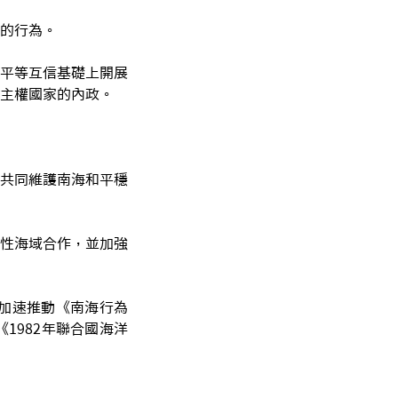
的行為。
平等互信基礎上開展
主權國家的內政。
共同維護南海和平穩
性海域合作，並加強
加速推動《南海行為
1982年聯合國海洋