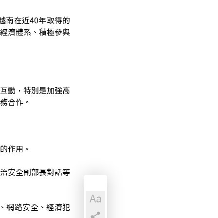
越南在近40年取得的
經濟體系、積極參與
互動，特別是加強高
務合作。
的作用。
治安全副部長對話等
Aa
、網路安全、經濟犯