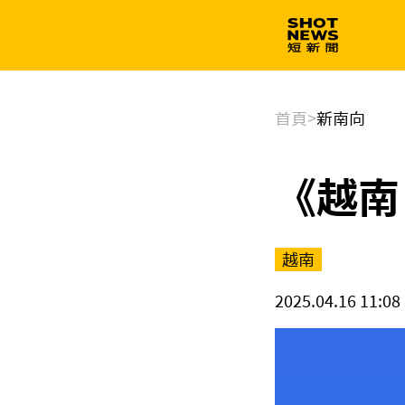
生技
政治
首頁
>
新南向
《越南
越南
2025.04.16 11:08