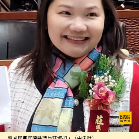
前國民黨宜蘭縣議員莊淑如。（中央社）