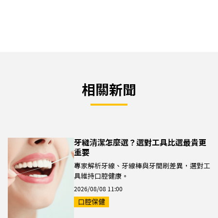
相關新聞
牙縫清潔怎麼選？選對工具比選最貴更
重要
專家解析牙線、牙線棒與牙間刷差異，選對工
具維持口腔健康。
2026/08/08 11:00
口腔保健