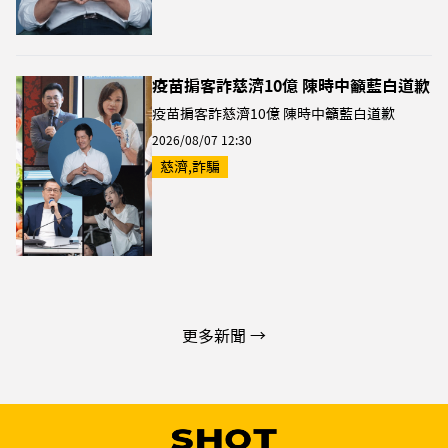
疫苗掮客詐慈濟10億 陳時中籲藍白道歉
疫苗掮客詐慈濟10億 陳時中籲藍白道歉
2026/08/07 12:30
慈濟,詐騙
更多新聞 →