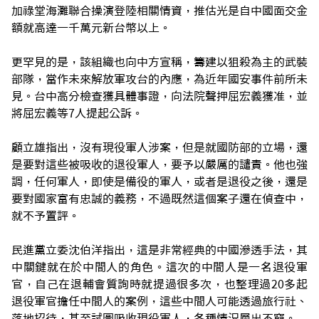
加祿堂海灘聯合操演登陸相關情資，推估光是自中國面交金
額就高達一千萬元新台幣以上。
更罕見的是，該組織也向中方宣稱，籌建以狙殺為主的武裝
部隊，當作未來解放軍攻台的內應，為近年國安事件前所未
見。台中高分檢查獲具體事證，向法院聲押屈宏義獲准，並
將屈宏義等7人提起公訴。
顧立雄指出，沒有現役軍人涉案，但是就國防部的立場，還
是要對這些被吸收的退役軍人，要予以嚴厲的譴責。他也強
調，任何軍人，即使是備役的軍人，或者是退役之後，還是
要對國家富有忠誠的義務，不過既然這個案子還在偵查中，
就不予置評。
民進黨立委沈伯洋指出，這是非常經典的中國滲透手法，其
中關鍵就在於中間人的角色。這次的中間人是一名退役軍
官，自己在退輔會質詢時就提過很多次，也整理過20多起
退役軍官擔任中間人的案例，這些中間人可能透過旅行社、
落地招待，甚至試圖吸收現役軍人，各種情況層出不窮。