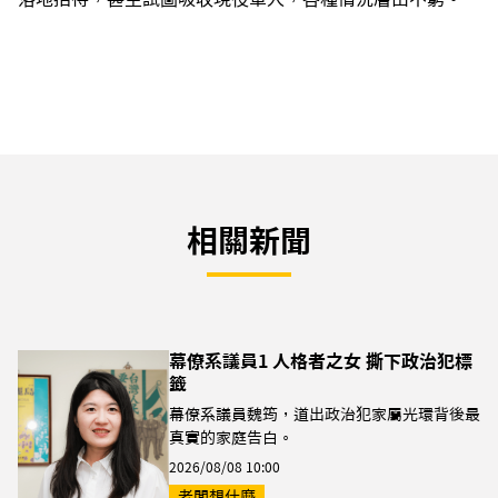
相關新聞
幕僚系議員1 人格者之女 撕下政治犯標
籤
幕僚系議員魏筠，道出政治犯家屬光環背後最
真實的家庭告白。
2026/08/08 10:00
老闆想什麼