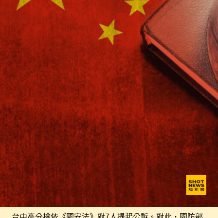
台中高分檢依《國安法》對7人提起公訴。對此，國防部